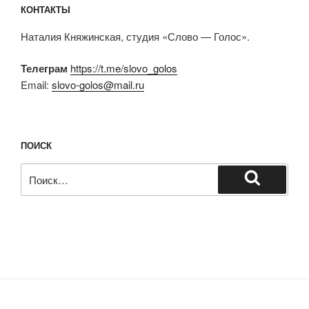
КОНТАКТЫ
Наталия Княжинская, студия «Слово — Голос».
Телеграм
https://t.me/slovo_golos
Email:
slovo-golos@mail.ru
ПОИСК
Искать:
Поиск