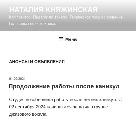
Перейти
НАТАЛИЯ КНЯЖИНСКАЯ
к
Композитор. Педагог по вокалу. Творческое продюсирование.
содержимому
Голосовые психотехники.
Меню
АНОНСЫ И ОБЪЯВЛЕНИЯ
ОПУБЛИКОВАНО
01.09.2024
Продолжение работы после каникул
Студия возобновила работу после летних каникул. С
02 сентября 2024 начинаются занятия в группе
джазового вокала.